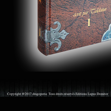
Copyright @2017 dragoperia Tous droits réservés Editions Lupu
UA-125254037-1